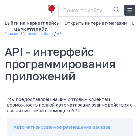
Выйти на маркетплейсы
Открыть интернет-магазин
Ста
Главная
Условия работы
API
API - интерфейс
программирования
приложений