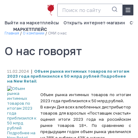
Выйти на маркетплейсы
Открыть интернет-магазин
Ста
Главная
О компании
СМИ о нас
О нас говорят